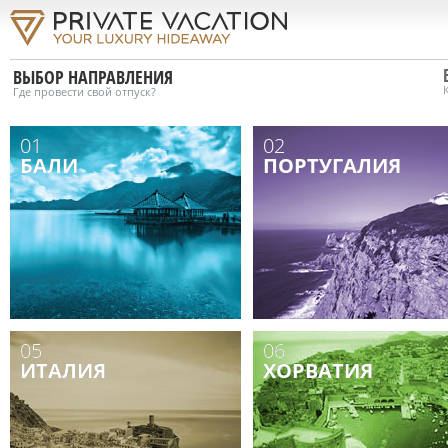
ВЫБОР НАПРАВЛЕНИЯ
Где провести свой отпуск?
01
02
БАЛИ
ПОРТУГАЛИЯ
05
06
ИТАЛИЯ
ХОРВАТИЯ