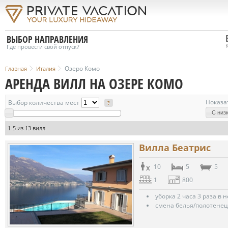
ВЫБОР НАПРАВЛЕНИЯ
Где провести свой отпуск?
Озеро Комо
Главная
Италия
АРЕНДА ВИЛЛ НА ОЗЕРЕ КОМО
Показа
Выбор количества мест
?
С низ
1-5 из 13 вилл
Вилла Беатрис
10
5
5
1
800
уборка 2 часа 3 раза в 
смена белья/полотенец