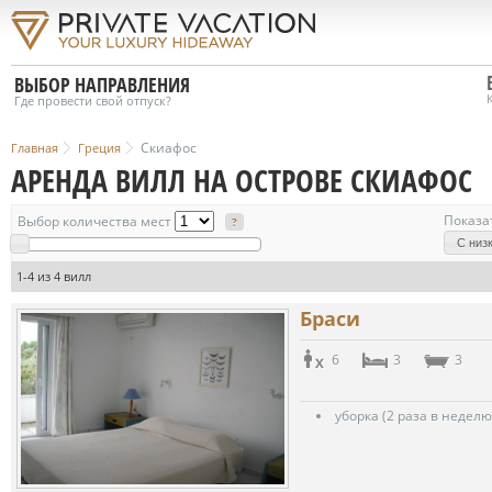
ВЫБОР НАПРАВЛЕНИЯ
Где провести свой отпуск?
Скиафос
Главная
Греция
АРЕНДА ВИЛЛ НА ОСТРОВЕ СКИАФОС
Показа
Выбор количества мест
?
С низ
1-4 из 4 вилл
Браси
6
3
3
уборка (2 раза в неделю